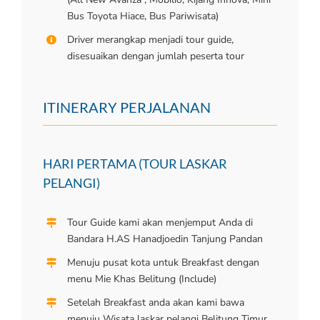
Bus Toyota Hiace, Bus Pariwisata)
Driver merangkap menjadi tour guide,
disesuaikan dengan jumlah peserta tour
ITINERARY PERJALANAN
HARI PERTAMA (TOUR LASKAR
PELANGI)
Tour Guide kami akan menjemput Anda di
Bandara H.AS Hanadjoedin Tanjung Pandan
Menuju pusat kota untuk Breakfast dengan
menu Mie Khas Belitung (Include)
Setelah Breakfast anda akan kami bawa
menuju Wisata laskar pelangi Belitung Timur