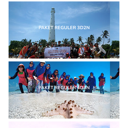
PAKET REGULER 3D2N
PAKET REGULER 4D3N