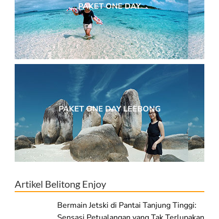
PAKET ONE DAY
PAKET ONE DAY LEEBONG
Artikel Belitong Enjoy
Bermain Jetski di Pantai Tanjung Tinggi:
Sensasi Petualangan yang Tak Terlupakan