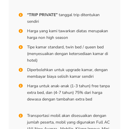
“TRIP PRIVATE”
tanggal trip ditentukan
sendiri
Harga yang kami tawarkan diatas merupakan
harga non high season
Tipe kamar standard, twin bed / queen bed
(menyesuaikan dengan ketersediaan kamar di
hotel)
Diperbolehkan untuk upgrade kamar, dengan
membayar biaya selisih kamar sendiri
Harga untuk anak-anak (1-3 tahun) free tanpa
extra bed, dan (4-7 tahun) 75% dari harga
dewasa dengan tambahan extra bed
Transportasi mobil akan disesuaikan dengan
jumlah peserta, mobil yang digunakan Full AC
(All New Avanza , Mobilio, Kijang Innova, Mini