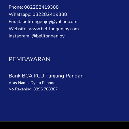
Phone: 082282419388
Whatsapp: 082282419388
Email:
belitongenjoy@yahoo.com
Website: www.belitongenjoy.com
Instagram: @belitongenjoy
PEMBAYARAN
Bank BCA KCU Tanjung Pandan
Atas Nama: Dysta Rilanda
No Rekening: 8895 788887