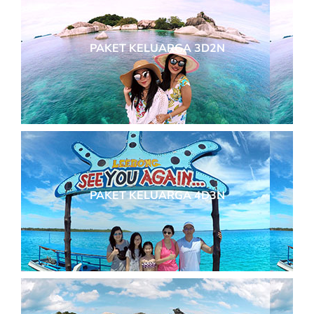
PAKET KELUARGA 3D2N
PAKET KELUARGA 4D3N