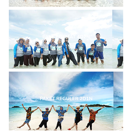
PAKET HEMAT 4D2N
PAKET REGULER 2D1N