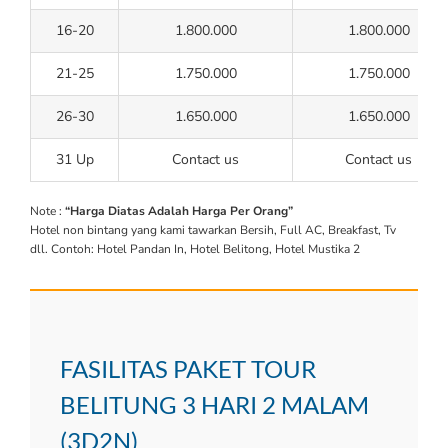
16-20
1.800.000
1.800.000
21-25
1.750.000
1.750.000
26-30
1.650.000
1.650.000
31 Up
Contact us
Contact us
Note :
“Harga Diatas Adalah Harga Per Orang”
Hotel non bintang yang kami tawarkan Bersih, Full AC, Breakfast, Tv
dll. Contoh: Hotel Pandan In, Hotel Belitong, Hotel Mustika 2
FASILITAS PAKET TOUR
BELITUNG 3 HARI 2 MALAM
(3D2N)