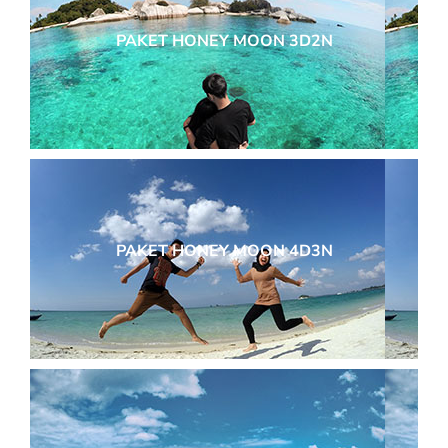
PAKET HONEY MOON 3D2N
PAKET HONEY MOON 4D3N