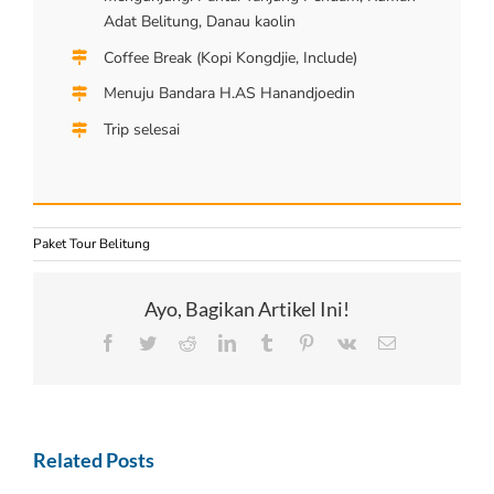
Adat Belitung, Danau kaolin
Coffee Break (Kopi Kongdjie, Include)
Menuju Bandara H.AS Hanandjoedin
Trip selesai
Paket Tour Belitung
Ayo, Bagikan Artikel Ini!
Facebook
Twitter
Reddit
LinkedIn
Tumblr
Pinterest
Vk
Email
Related Posts