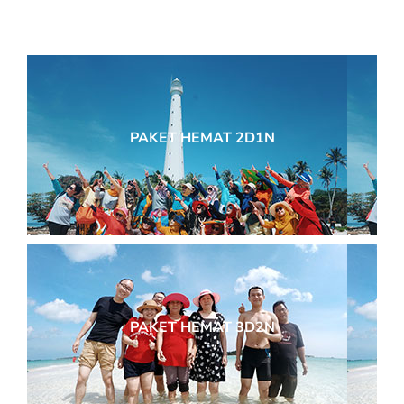
PAKET HEMAT 2D1N
PAKET HEMAT 3D2N