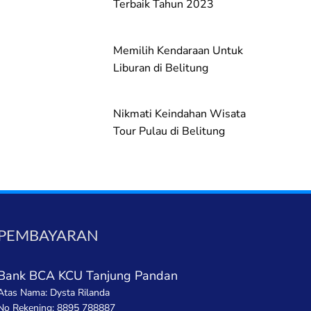
Terbaik Tahun 2023
Memilih Kendaraan Untuk
Liburan di Belitung
Nikmati Keindahan Wisata
Tour Pulau di Belitung
PEMBAYARAN
Bank BCA KCU Tanjung Pandan
Atas Nama: Dysta Rilanda
No Rekening: 8895 788887