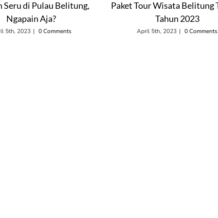
 Seru di Pulau Belitung,
Paket Tour Wisata Belitung 
Ngapain Aja?
Tahun 2023
il 5th, 2023
|
0 Comments
April 5th, 2023
|
0 Comments