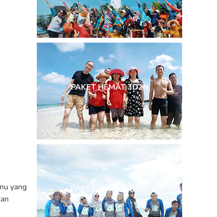
PAKET HEMAT 3D2N
enu yang
PAKET HEMAT 4D2N
kan