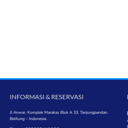
INFORMASI & RESERVASI
Jl Anwar, Komplek Marakas Blok A 33, Tanjungpandan.
Belitung – Indonesia.