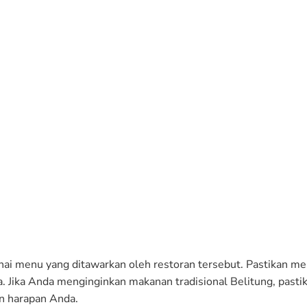
nai menu yang ditawarkan oleh restoran tersebut. Pastikan m
. Jika Anda menginginkan makanan tradisional Belitung, pasti
n harapan Anda.