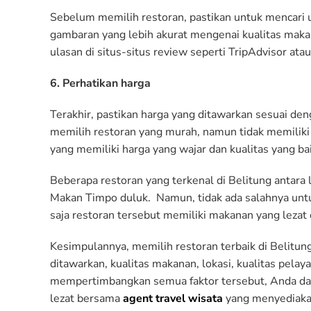
Sebelum memilih restoran, pastikan untuk mencari
gambaran yang lebih akurat mengenai kualitas makan
ulasan di situs-situs review seperti TripAdvisor ata
6. Perhatikan harga
Terakhir, pastikan harga yang ditawarkan sesuai de
memilih restoran yang murah, namun tidak memiliki 
yang memiliki harga yang wajar dan kualitas yang bai
Beberapa restoran yang terkenal di Belitung antara
Makan Timpo duluk. Namun, tidak ada salahnya untu
saja restoran tersebut memiliki makanan yang lezat 
Kesimpulannya, memilih restoran terbaik di Belitu
ditawarkan, kualitas makanan, lokasi, kualitas pela
mempertimbangkan semua faktor tersebut, Anda dap
lezat bersama
agent travel wisata
yang menyediaka