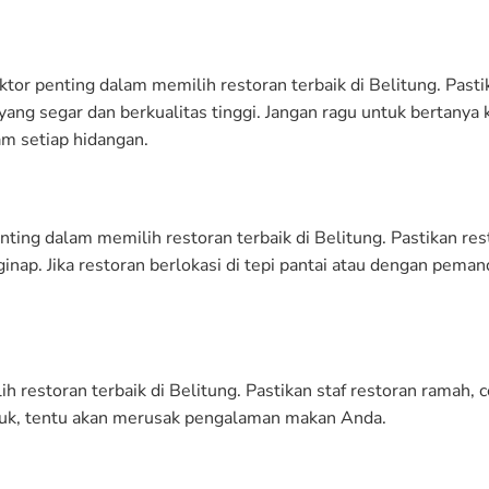
tor penting dalam memilih restoran terbaik di Belitung. Pasti
ng segar dan berkualitas tinggi. Jangan ragu untuk bertanya
m setiap hidangan.
ting dalam memilih restoran terbaik di Belitung. Pastikan res
ap. Jika restoran berlokasi di tepi pantai atau dengan pema
 restoran terbaik di Belitung. Pastikan staf restoran ramah, c
uruk, tentu akan merusak pengalaman makan Anda.