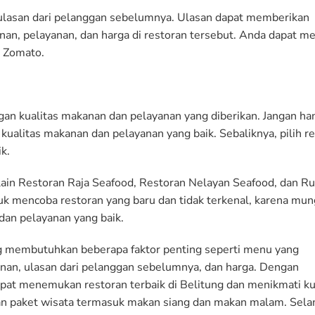
 ulasan dari pelanggan sebelumnya. Ulasan dapat memberikan
an, pelayanan, dan harga di restoran tersebut. Anda dapat me
u Zomato.
ngan kualitas makanan dan pelayanan yang diberikan. Jangan ha
kualitas makanan dan pelayanan yang baik. Sebaliknya, pilih r
k.
 lain Restoran Raja Seafood, Restoran Nelayan Seafood, dan 
k mencoba restoran yang baru dan tidak terkenal, karena mun
dan pelayanan yang baik.
ng membutuhkan beberapa faktor penting seperti menu yang
yanan, ulasan dari pelanggan sebelumnya, dan harga. Dengan
at menemukan restoran terbaik di Belitung dan menikmati ku
n paket wisata termasuk makan siang dan makan malam. Sel